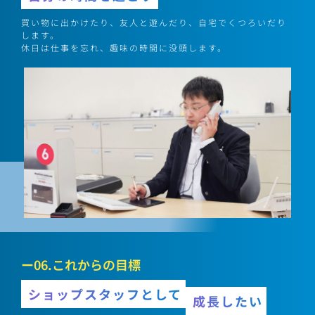
買い物に出かけたり、友人と遊んだり、自宅でくつろいだり
します。
休日は仕事を忘れ、趣味の時間に没頭します。
ー06.これからの目標
ショップスタッフとして
成長したい