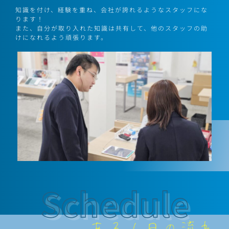
知識を付け、経験を重ね、会社が誇れるようなスタッフにな
ります！
また、自分が取り入れた知識は共有して、他のスタッフの助
けになれるよう頑張ります。
Schedule