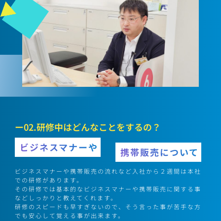
ー02.研修中はどんなことをするの？
ビジネスマナーや
携帯販売について
ビジネスマナーや携帯販売の流れなど入社から２週間は本社
での研修があります。
その研修では基本的なビジネスマナーや携帯販売に関する事
などしっかりと教えてくれます。
研修のスピードも早すぎないので、そう言った事が苦手な方
でも安心して覚える事が出来ます。