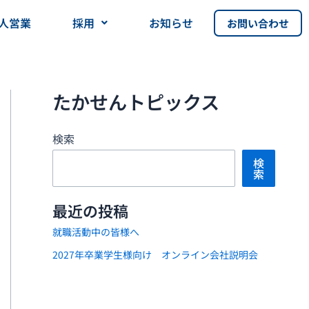
人営業
採用
お知らせ
お問い合わせ
たかせんトピックス
検索
検
索
最近の投稿
就職活動中の皆様へ
2027年卒業学生様向け オンライン会社説明会